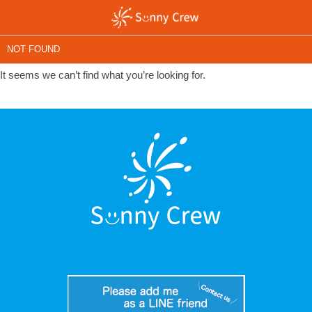
NOT FOUND
It seems we can’t find what you’re looking for.